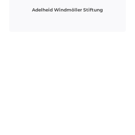
Adelheid Windmöller Stiftung