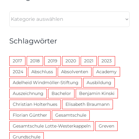
Kategorien
Schlagwörter
2017
2018
2019
2020
2021
2023
2024
Abschluss
Absolventen
Academy
Adelheid Windmöller-Stiftung
Ausbildung
Auszeichnung
Bachelor
Benjamin Kinski
Christian Holterhues
Elisabeth Braumann
Florian Günther
Gesamtschule
Gesamtschule Lotte-Westerkappeln
Greven
Grundschule