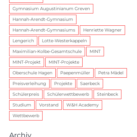
Gymnasium Augustinianum Greven
Hannah-Arendt-Gymnasium
Hannah-Arendt-Gymnasiums
Henriette Wagner
Lengerich
Lotte-Westerkappeln
Maximilian-Kolbe-Gesamtschule
MINT
MINT-Projekt
MINT-Projekte
Oberschule Hagen
Paepenmüller
Petra Mädel
Preisverleihung
Projekte
Saerbeck
Schülerpreis
Schülerwettbewerb
Steinbeck
Studium
Vorstand
W&H Academy
Wettbewerb
Archiv