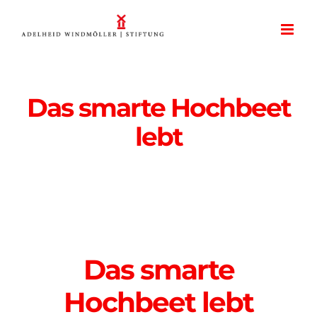
Zum
Inhalt
springen
Das smarte Hochbeet
lebt
Das smarte
Hochbeet lebt