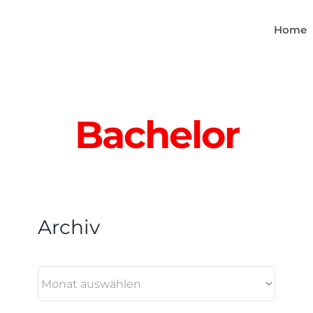
Home
Bachelor
Archiv
Archiv