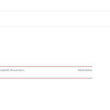
lisabeth Braumann
,
Weiterlesen