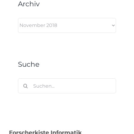
Archiv
Archiv
Suche
Suche
nach:
Forscherkiste Informatik