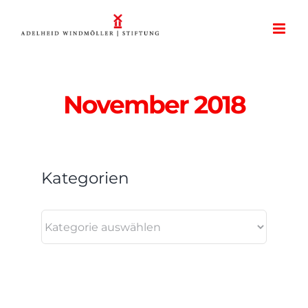
Zum
Inhalt
springen
November 2018
Kategorien
Kategorien