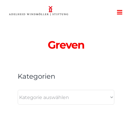
Zum
Inhalt
springen
Greven
Kategorien
Kategorien