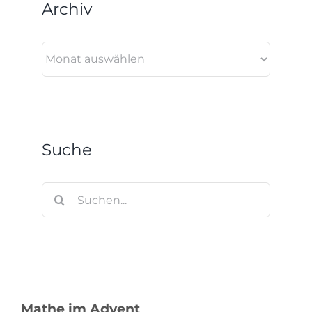
Archiv
Archiv
Suche
Suche
nach:
Mathe im Advent