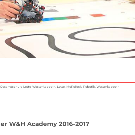
Gesamtschule Lotte-Westerkappeln
,
Lotte
,
MoRoTeck
,
Robotik
,
Westerkappeln
der W&H Academy 2016-2017