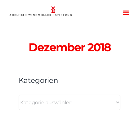
Zum
Inhalt
springen
Dezember 2018
Kategorien
Kategorien