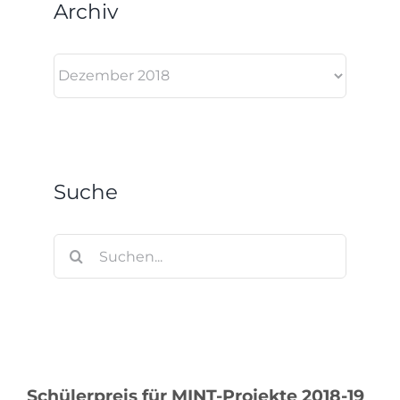
Archiv
Archiv
Suche
Suche
nach:
Schülerpreis für MINT-Projekte 2018-19